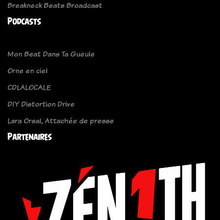
Breakneck Beats Broadcast
Podcasts
Mon Beat Dans Ta Gueule
Orne en ciel
CDLALOCALE
DIY Distortion Drive
Lara Orsal, Attachée de presse
Partenaires