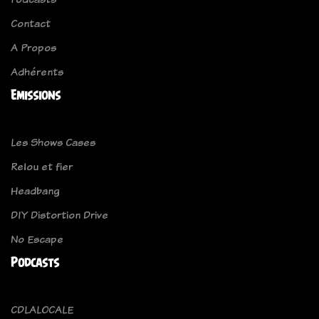
Contact
A Propos
Adhérents
Emissions
Les Shows Cases
Relou et fier
Headbang
DIY Distortion Drive
No Escape
Podcasts
CDLALOCALE