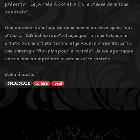
présenter "La journée A Cor et A Cri, la chasse dans tous
ses états".
Une émission ponctuée de deux nouvelles chroniques. Tout
d'abord, "TatiTechno reco". Chaque jour je vous balance un
artiste ou une artiste techno et je vous le présente. Enfin,
une chronique "Bon plan pour la rentrée". Je vous partages
un bon plan pour préparé au mieux votre rentrée.
Belle écoute.
CDLALOCALE
culture
local