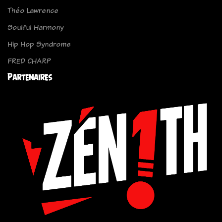
Théo Lawrence
Soulful Harmony
Hip Hop Syndrome
FRED CHARP
Partenaires