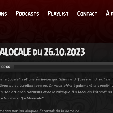
ons
Podcasts
Playlist
Contact
À 
ALOCALE du 26.10.2023
00:00
e la Locale" est une émission quotidienne diffusée en direct de 18
tives ou culturelles locales. On vous offre également la possibil
e des artistes Normand avec la rubrique "Le local de l'étape" co-
es Normand "La Musicale"
ence par les disques Ferarock de la semaine :