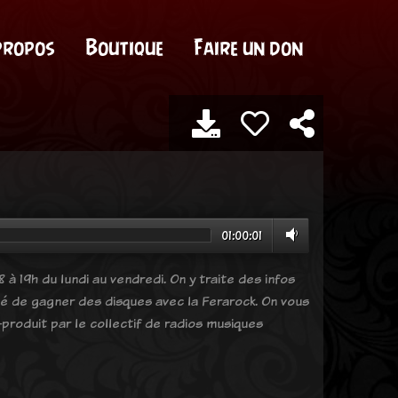
propos
Boutique
Faire un don
01:00:01
 à 19h du lundi au vendredi. On y traite des infos
ité de gagner des disques avec la Ferarock. On vous
produit par le collectif de radios musiques