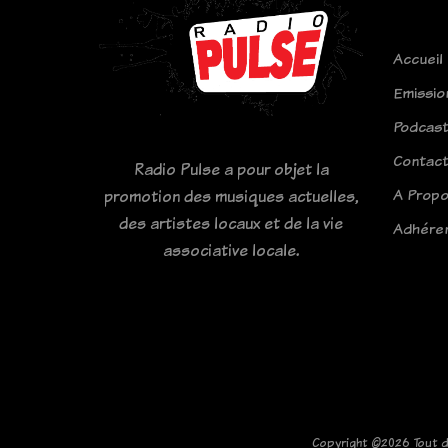
Accueil
Emissio
Podcas
Contac
Radio Pulse a pour objet la
A Prop
promotion des musiques actuelles,
des artistes locaux et de la vie
Adhére
associative locale.
Copyright ©
2026 Tout d