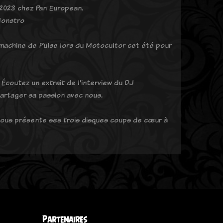
 2023 chez Pan European.
Monstro
 machine de Pulse lors du Motocultor cet été pour
coutez un extrait de l'interview du DJ
partager sa passion avec nous.
 nous présente ses trois disques coups de cœur à
Partenaires