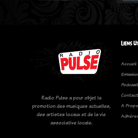
Liens U
Accueil
Emissio
Podcas
Contac
Radio Pulse a pour objet la
A Prop
promotion des musiques actuelles,
des artistes locaux et de la vie
Adhére
associative locale.