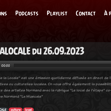
ons
Podcasts
Playlist
Contact
À 
ALOCALE du 26.09.2023
00:00
e la Locale" est une émission quotidienne diffusée en direct de 18
tives ou culturelles locales. On vous offre également la possibil
e des artistes Normand avec la rubrique "Le local de l'étape" co-
es Normand "La Musicale"
CALE
culture
local