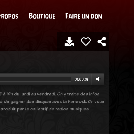
propos
Boutique
Faire un don
01:00:01
 à 19h du lundi au vendredi. On y traite des infos
ité de gagner des disques avec la Ferarock. On vous
produit par le collectif de radios musiques