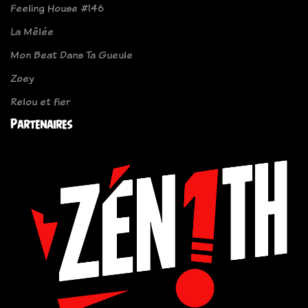
Feeling House #146
La Mêlée
Mon Beat Dans Ta Gueule
Zoey
Relou et fier
Partenaires