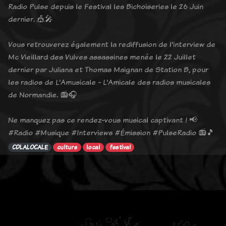
Radio Pulse depuis le Festival les Bichoiseries le 26 Juin
dernier. 🎪🎤
Vous retrouverez également la rediffusion de l'interview de
Mc Vieillard des Vulves assassines menée le 22 Juillet
dernier par Juliana et Thomas Maignan de Station B, pour
les radios de L'Amusicale - L'Amicale des radios musicales
de Normandie. 📻🎧
Ne manquez pas ce rendez-vous musical captivant ! 📢
#Radio #Musique #Interviews #Émission #PulseRadio 📻🎵
CDLALOCALE
culture
local
festival