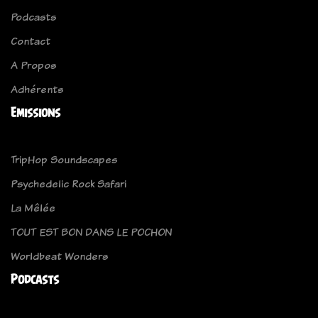
Podcasts
Contact
A Propos
Adhérents
Emissions
TripHop Soundscapes
Psychedelic Rock Safari
La Mêlée
TOUT EST BON DANS LE POCHON
Worldbeat Wonders
Podcasts