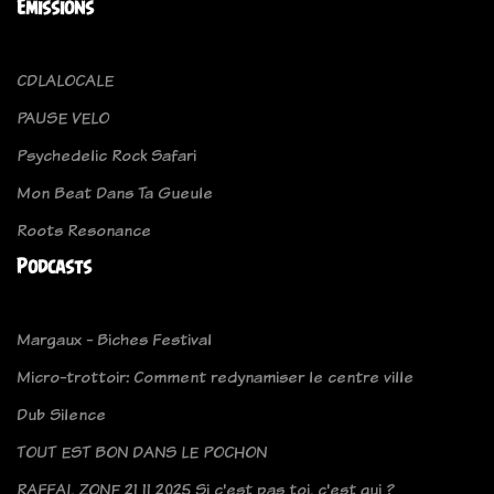
Emissions
CDLALOCALE
PAUSE VELO
Psychedelic Rock Safari
Mon Beat Dans Ta Gueule
Roots Resonance
Podcasts
Margaux - Biches Festival
Micro-trottoir: Comment redynamiser le centre ville
Dub Silence
TOUT EST BON DANS LE POCHON
RAFFAL ZONE 21 11 2025 Si c'est pas toi, c'est qui ?