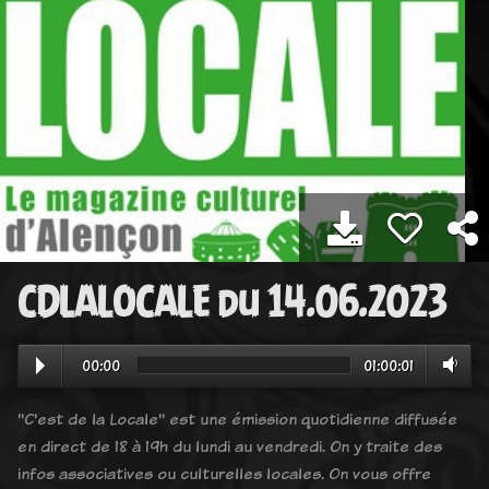
CDLALOCALE du 14.06.2023
00:00
01:00:01
"C'est de la Locale" est une émission quotidienne diffusée
en direct de 18 à 19h du lundi au vendredi. On y traite des
infos associatives ou culturelles locales. On vous offre