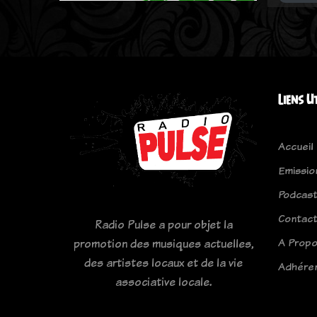
Liens U
Accueil
Emissio
Podcas
Contac
Radio Pulse a pour objet la
A Prop
promotion des musiques actuelles,
des artistes locaux et de la vie
Adhére
associative locale.