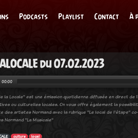
ons
Podcasts
Playlist
Contact
À 
ALOCALE du 07.02.2023
00:00
e la Locale" est une émission quotidienne diffusée en direct de 18
tives ou culturelles locales. On vous offre également la possibil
e des artistes Normand avec la rubrique "Le local de l'étape" co-
es Normand "La Musicale"
CALE
culture
local