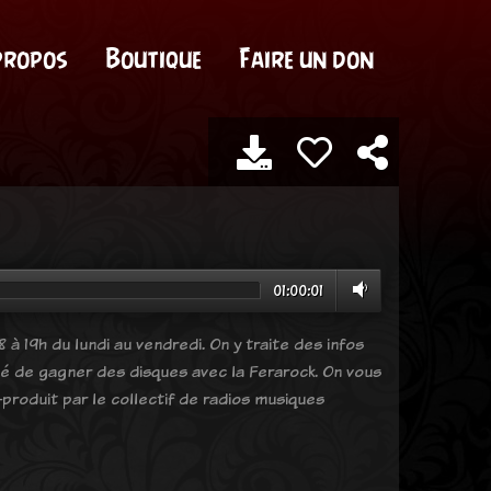
propos
Boutique
Faire un don
01:00:01
 à 19h du lundi au vendredi. On y traite des infos
ité de gagner des disques avec la Ferarock. On vous
produit par le collectif de radios musiques