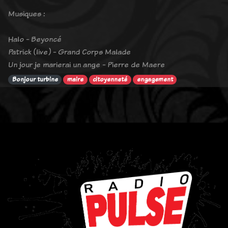
Musiques :
Halo - Beyoncé
Patrick (live) - Grand Corps Malade
Un jour je marierai un ange - Pierre de Maere
Bonjour turbine
maire
citoyenneté
engagement