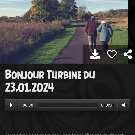
Bonjour Turbine du
23.01.2024
00:00
01:02:11
Aujourd’hui nous recevons Jean-Luc Guillouard et Vincent