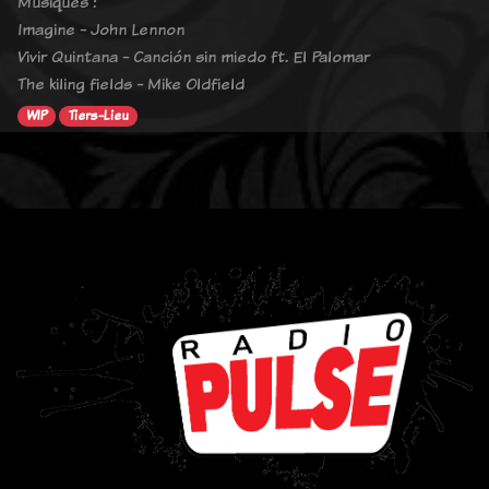
Musiques :
Imagine - John Lennon
Vivir Quintana - Canción sin miedo ft. El Palomar
The kiling fields - Mike Oldfield
WIP
Tiers-Lieu