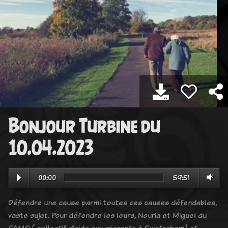
Bonjour Turbine du
10.04.2023
00:00
59:51
Défendre une cause parmi toutes ces causes défendables,
vaste sujet. Pour défendre les leurs, Nouria et Miguel du
CAMO ( collectif d'aide aux migrants à Ouistreham) et