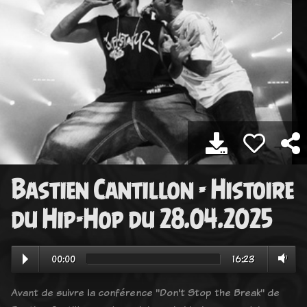
Bastien Cantillon - Histoire
du Hip-Hop du 28.04.2025
00:00
16:23
Avant de suivre la conférence "Don't Stop the Break" de