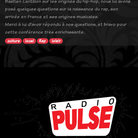
Bastien Cantillon sur les origines du hip-hop, nous lui avons
posé quelques questions sur la naissance du rap, son
arrivée en France et ses origines musicales.
Merci à lui d'avoir répondu à nos questions, et bravo pour
cette conférence très enrichissante.
culture
local
Rap
loisir