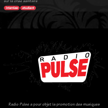
sur la crise sanitaire
interview
etudiant
Radio Pulse a pour objet la promotion des musiques