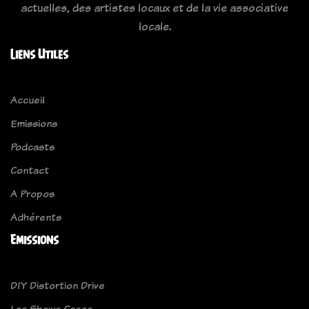
actuelles, des artistes locaux et de la vie associative
locale.
Liens Utiles
Accueil
Emissions
Podcasts
Contact
A Propos
Adhérents
Emissions
DIY Distortion Drive
Les Shows Cases