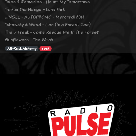
Tales & Remedies - Haunt My Tomorrows
Tankus the Henge - Luna Park
JINGLE - AUTOPROMO - Mercredi 20H
Tchewsky & Wood - Lion (In a Forest Zoo)
Tha D Freak - Come Rescue Me In The Forest
Sunflowers - The Witch
Alt-Rock Alchemy
rock