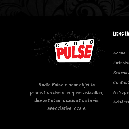
Liens U
Accueil
Emissio
Podcas
Contac
Radio Pulse a pour objet la
A Prop
promotion des musiques actuelles,
des artistes locaux et de la vie
Adhére
associative locale.