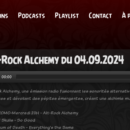
ons
Podcasts
Playlist
Contact
À 
-Rock Alchemy du 04.09.2024
00:00
k Alchemy, une émission radio fusionnant les sonorités alternati
ces et dévoilant des pépites émergentes, créant une alchimie mu
OMO-Mercredi 20H - Alt-Rock Alchemy
 Skulls - So Good
um of Death - Everything's the Same