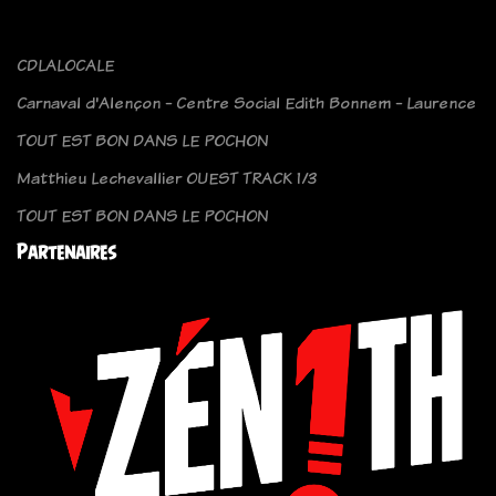
CDLALOCALE
Carnaval d'Alençon - Centre Social Edith Bonnem - Laurence
TOUT EST BON DANS LE POCHON
Matthieu Lechevallier OUEST TRACK 1/3
TOUT EST BON DANS LE POCHON
Partenaires