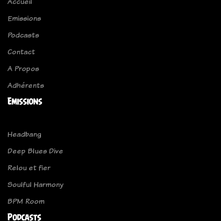
Accueil
Emissions
Podcasts
Contact
A Propos
Adhérents
Emissions
Headbang
Deep Blues Dive
Relou et fier
Soulful Harmony
BPM Room
Podcasts