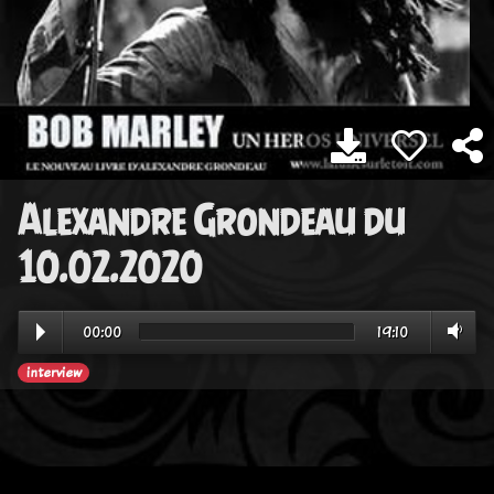
Alexandre Grondeau du
10.02.2020
00:00
19:10
interview