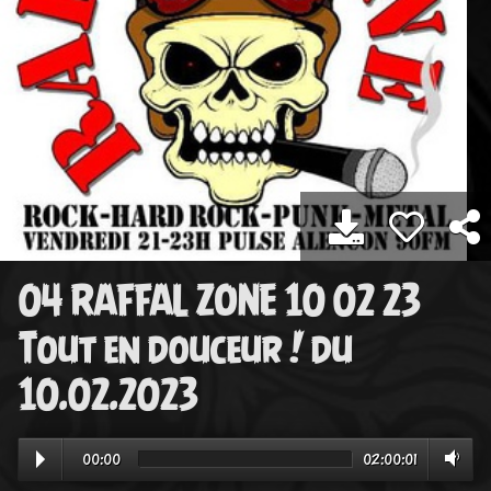
04 RAFFAL ZONE 10 02 23
Tout en douceur ! du
10.02.2023
00:00
02:00:01